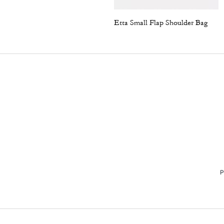
Etta Small Flap Shoulder Bag
P