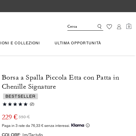
0
IONI E COLLEZIONI
ULTIMA OPPORTUNITÀ
Borsa a Spalla Piccola Etta con Patta in
Chenille Signature
BESTSELLER
(2)
229 €
350 €
Paga in 3 rate da 76,33 € senza interessi.
COLORE:
Im/Tartufo