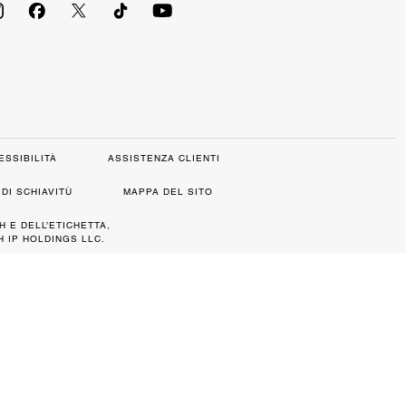
ESSIBILITÀ
ASSISTENZA CLIENTI
DI SCHIAVITÙ
MAPPA DEL SITO
H E DELL’ETICHETTA,
 IP HOLDINGS LLC.