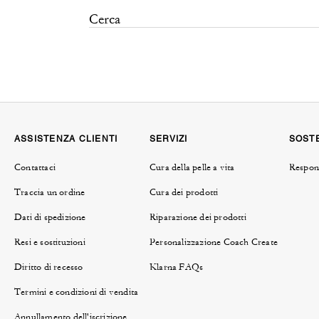
ASSISTENZA CLIENTI
SERVIZI
SOSTE
Contattaci
Cura della pelle a vita
Respons
Traccia un ordine
Cura dei prodotti
Dati di spedizione
Riparazione dei prodotti
Resi e sostituzioni
Personalizzazione Coach Create
Diritto di recesso
Klarna FAQs
Termini e condizioni di vendita
Annullamento dell'iscrizione