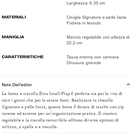
Larghezza: 6.35 cm
MATERIALI
Ciniglia Signature e pelle liscia
Fodera in tessuto
MANIGLIA
Manico regolabile con altezza di
22,2 cm
CARATTERISTICHE
Tasca interna con cerniera
Chiusura girevole
Note Dell'editor
La borsa a tracolla Etta Small Flap è perfetta sia per la vita di
tutti i giorni che per le serate fuori. Realizzata in chenille
Signature e pelle liscia, questa borsa è dotata di tasche con zip
interne ed esterne per un’organizzazione pratica. Il manico
regolabile e la tracolla removibile offrono diverse opzioni di
utilizzo, a spalla o a tracolla.