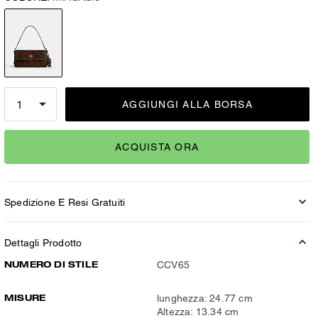
AGGIUNGI ALLA BORSA
ACQUISTA ORA
Spedizione E Resi Gratuiti
Dettagli Prodotto
NUMERO DI STILE
CCV65
MISURE
lunghezza: 24.77 cm
Altezza: 13.34 cm