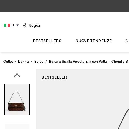
Negozi
IT
BESTSELLERS
NUOVE TENDENZE
N
Outlet
/
Donna
/
Borse
/
Borsa a Spalla Piccola Etta con Patta in Chenille S
BESTSELLER