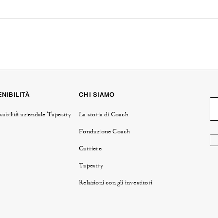
NIBILITÀ
CHI SIAMO
abilità aziendale Tapestry
La storia di Coach
Fondazione Coach
Carriere
Tapestry
Relazioni con gli investitori