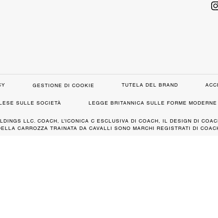
CY
TUTELA DEL BRAND
ACC
GESTIONE DI COOKIE
GLESE SULLE SOCIETÀ
LEGGE BRITANNICA SULLE FORME MODERNE 
LDINGS LLC. COACH, L’ICONICA C ESCLUSIVA DI COACH, IL DESIGN DI COAC
DELLA CARROZZA TRAINATA DA CAVALLI SONO MARCHI REGISTRATI DI COACH