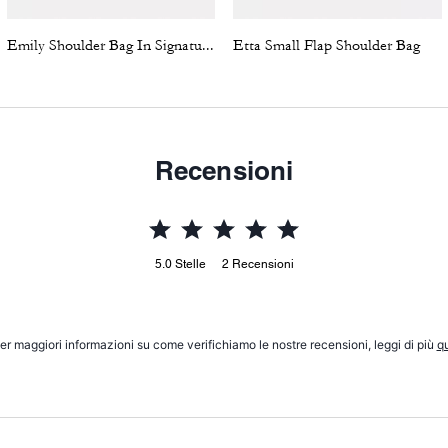
Emily Shoulder Bag In Signature Canvas
Etta Small Flap Shoulder Bag
Recensioni
5.0
Stelle
2
Recensioni
er maggiori informazioni su come verifichiamo le nostre recensioni, leggi di più
qu