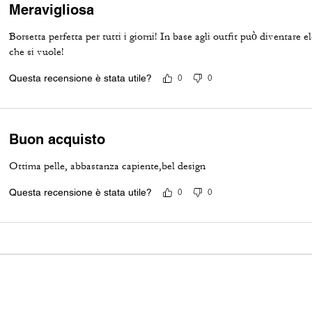
Meravigliosa
Borsetta perfetta per tutti i giorni! In base agli outfit può diventare e
che si vuole!
Questa recensione è stata utile?
0
0
Buon acquisto
Ottima pelle, abbastanza capiente,bel design
Questa recensione è stata utile?
0
0