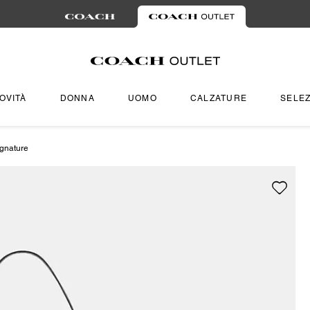
OVITÀ
DONNA
UOMO
CALZATURE
SELEZ
ignature