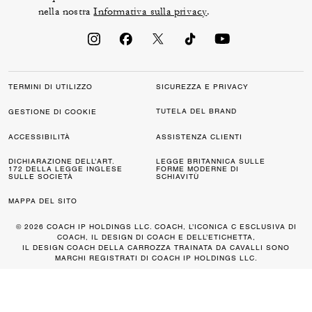
nella nostra
Informativa sulla privacy
.
TERMINI DI UTILIZZO
SICUREZZA E PRIVACY
TUTELA DEL BRAND
GESTIONE DI COOKIE
ACCESSIBILITÀ
ASSISTENZA CLIENTI
DICHIARAZIONE DELL’ART.
LEGGE BRITANNICA SULLE
172 DELLA LEGGE INGLESE
FORME MODERNE DI
SULLE SOCIETÀ
SCHIAVITÙ
MAPPA DEL SITO
© 2026 COACH IP HOLDINGS LLC. COACH, L’ICONICA C ESCLUSIVA DI
COACH, IL DESIGN DI COACH E DELL’ETICHETTA,
IL DESIGN COACH DELLA CARROZZA TRAINATA DA CAVALLI SONO
MARCHI REGISTRATI DI COACH IP HOLDINGS LLC.