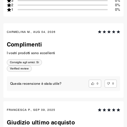
3
0%
2
0%
1
0%
CARMELINA M., AUG 04, 2026
Complimenti
I vostri prodotti sono eccellenti
Consiglia agli amici:
Si
Verified review
0
0
Questa recensione è stata utile?
FRANCESCA P., SEP 09, 2025
Giudizio ultimo acquisto