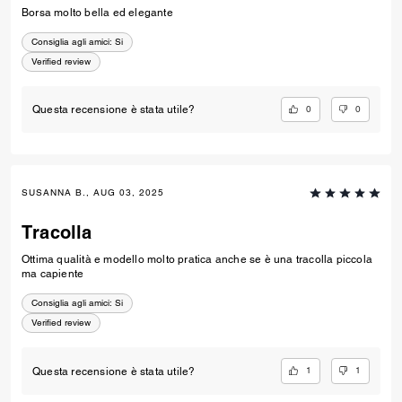
Borsa molto bella ed elegante
Consiglia agli amici:
Si
Verified review
0
0
Questa recensione è stata utile?
SUSANNA B., AUG 03, 2025
Tracolla
Ottima qualità e modello molto pratica anche se è una tracolla piccola
ma capiente
Consiglia agli amici:
Si
Verified review
1
1
Questa recensione è stata utile?