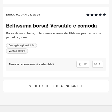
ERIKA M., JAN 03, 2025
Bellissima borsa! Versatile e comoda
Borsa davvero bella, di tendenza e versatile. Utile sia per uscire che
per tutti i giorni
Consiglia agli amici:
Si
Verified review
12
0
Questa recensione è stata utile?
VEDI TUTTE LE RECENSIONI