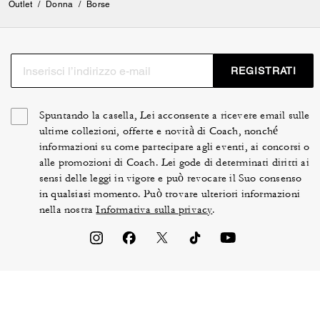
Outlet
/
Donna
/
Borse
REGISTRATI
Spuntando la casella, Lei acconsente a ricevere email sulle
ultime collezioni, offerte e novità di Coach, nonché
informazioni su come partecipare agli eventi, ai concorsi o
alle promozioni di Coach. Lei gode di determinati diritti ai
sensi delle leggi in vigore e può revocare il Suo consenso
in qualsiasi momento. Può trovare ulteriori informazioni
nella nostra
Informativa sulla privacy
.
TERMINI DI UTILIZZO
SICUREZZA E PRIVACY
TUTELA DEL BRAND
GESTIONE DI COOKIE