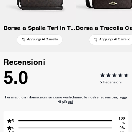
Borsa a Spalla Teri in Tela Signature
Aggiungi Al Carrello
Aggiungi Al Carrello
Recensioni
5.0
5
Recensioni
Per maggiori informazioni su come verifichiamo le nostre recensioni, leggi
di più
qui
.
100
5
%
4
0%