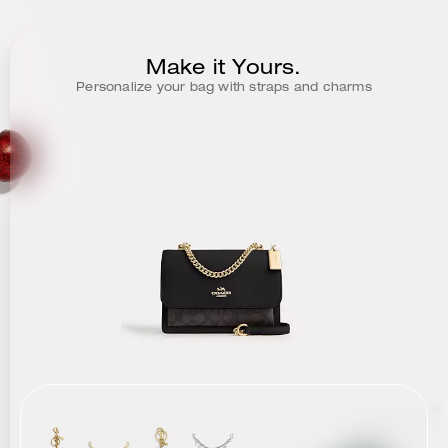
Make it Yours.
Personalize your bag with straps and charms