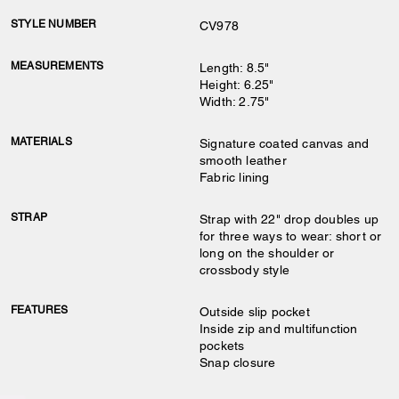
STYLE NUMBER
CV978
MEASUREMENTS
Length: 8.5"
Height: 6.25"
Width: 2.75"
MATERIALS
Signature coated canvas and
smooth leather
Fabric lining
STRAP
Strap with 22" drop doubles up
for three ways to wear: short or
long on the shoulder or
crossbody style
FEATURES
Outside slip pocket
Inside zip and multifunction
pockets
Snap closure