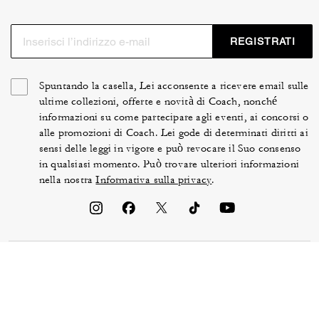
REGISTRATI
Spuntando la casella, Lei acconsente a ricevere email sulle
ultime collezioni, offerte e novità di Coach, nonché
informazioni su come partecipare agli eventi, ai concorsi o
alle promozioni di Coach. Lei gode di determinati diritti ai
sensi delle leggi in vigore e può revocare il Suo consenso
in qualsiasi momento. Può trovare ulteriori informazioni
nella nostra
Informativa sulla privacy
.
TERMINI DI UTILIZZO
SICUREZZA E PRIVACY
TUTELA DEL BRAND
GESTIONE DI COOKIE
ACCESSIBILITÀ
ASSISTENZA CLIENTI