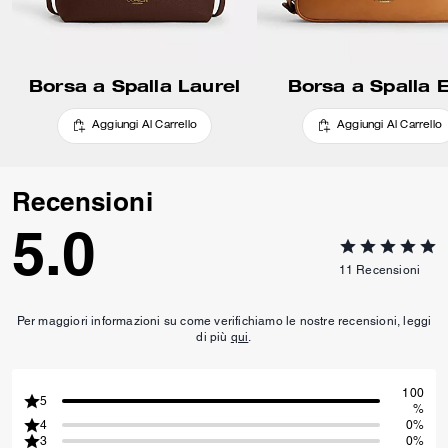
Borsa a Spalla Laurel
Borsa a Spalla E
Aggiungi Al Carrello
Aggiungi Al Carrello
Recensioni
5.0
11
Recensioni
Per maggiori informazioni su come verifichiamo le nostre recensioni, leggi
di più
qui
.
100
5
%
4
0%
3
0%