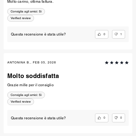
Molto carino, ottima fattura.
Consiglia agli amici:
Si
Verified review
0
1
Questa recensione è stata utile?
ANTONINA B., FEB 05, 2026
Molto soddisfatta
Grazie mille per il consiglio
Consiglia agli amici:
Si
Verified review
0
0
Questa recensione è stata utile?