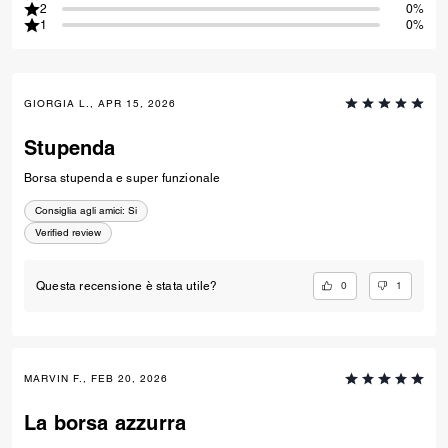
2
0%
1
0%
GIORGIA L., APR 15, 2026
Stupenda
Borsa stupenda e super funzionale
Consiglia agli amici:
Si
Verified review
0
1
Questa recensione è stata utile?
MARVIN F., FEB 20, 2026
La borsa azzurra