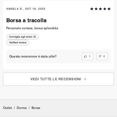
ANGELA S., OCT 18, 2025
Borsa a tracolla
Personale cortese, borsa splendida
Consiglia agli amici:
Si
Verified review
1
0
Questa recensione è stata utile?
VEDI TUTTE LE RECENSIONI
Outlet
/
Donna
/
Borse