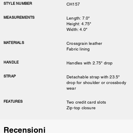
STYLE NUMBER
CH157
MEASUREMENTS
Length: 7.0"
Height: 4.75"
Width: 4.0"
MATERIALS
Crossgrain leather
Fabric lining
HANDLE
Handles with 2.75" drop
STRAP
Detachable strap with 23.5"
drop for shoulder or crossbody
wear
FEATURES
Two credit card slots
Zip-top closure
Recensioni