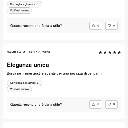
Consiglia agli amici:
Si
Verified review
0
0
Questa recensione è stata utile?
CAMILLA M., JAN 17, 2026
Eleganza unica
Borsa per i miei gusti elegante per una ragazza di vent’anni!
Consiglia agli amici:
Si
Verified review
0
0
Questa recensione è stata utile?