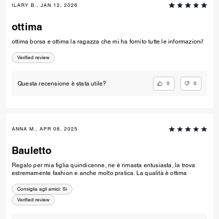
ILARY B., JAN 12, 2026
ottima
ottima borsa e ottima la ragazza che mi ha fornito tutte le informazioni!
Verified review
0
0
Questa recensione è stata utile?
ANNA M., APR 08, 2025
Bauletto
Regalo per mia figlia quindicenne, ne è rimasta entusiasta, la trova
estremamente fashion e anche molto pratica. La qualità è ottima
Consiglia agli amici:
Si
Verified review