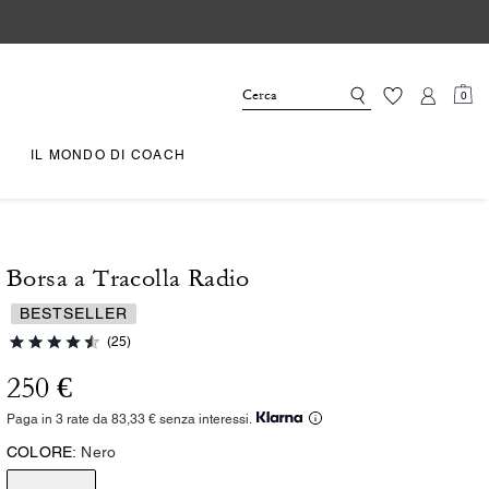
0
IL MONDO DI COACH
Borsa a Tracolla Radio
BESTSELLER
(25)
250 €
Paga in 3 rate da 83,33 € senza interessi.
COLORE:
Nero