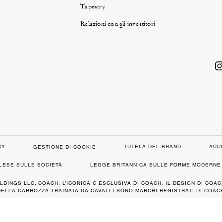
Tapestry
Relazioni con gli investitori
CY
TUTELA DEL BRAND
ACC
GESTIONE DI COOKIE
GLESE SULLE SOCIETÀ
LEGGE BRITANNICA SULLE FORME MODERNE 
LDINGS LLC. COACH, L’ICONICA C ESCLUSIVA DI COACH, IL DESIGN DI COAC
DELLA CARROZZA TRAINATA DA CAVALLI SONO MARCHI REGISTRATI DI COACH