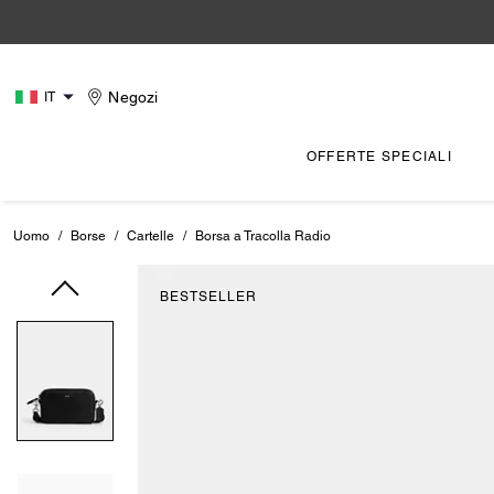
Negozi
IT
OFFERTE SPECIALI
Uomo
/
Borse
/
Cartelle
/
Borsa a Tracolla Radio
BESTSELLER