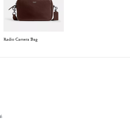
Radio Camera Bag
Charter Pack
i
.