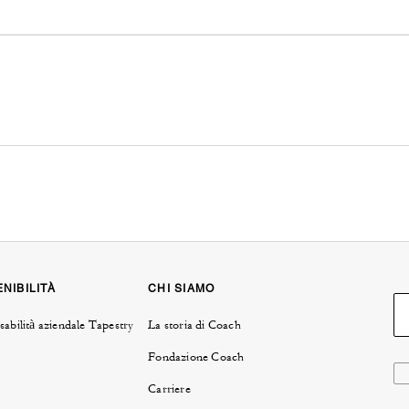
NIBILITÀ
CHI SIAMO
abilità aziendale Tapestry
La storia di Coach
Fondazione Coach
Carriere