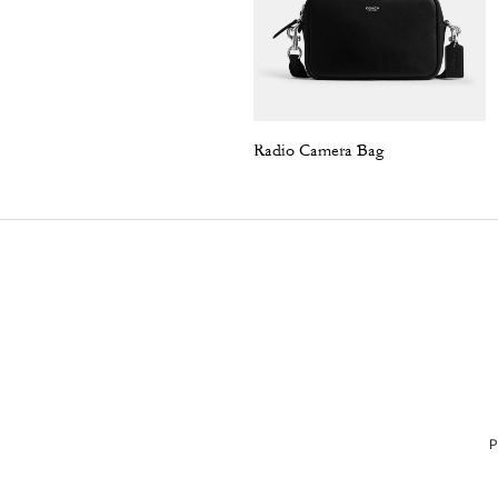
Radio Camera Bag
P