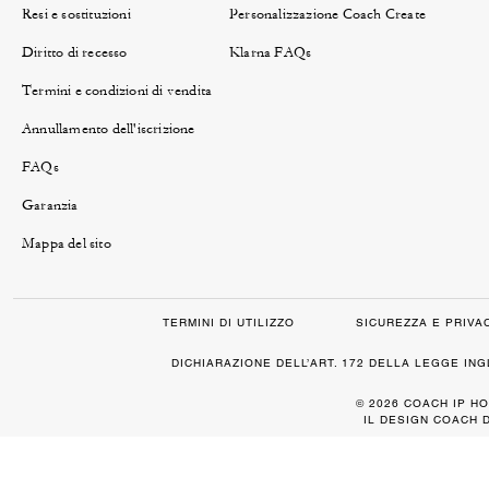
Resi e sostituzioni
Personalizzazione Coach Create
Diritto di recesso
Klarna FAQs
Termini e condizioni di vendita
Annullamento dell'iscrizione
FAQs
Garanzia
Mappa del sito
TERMINI DI UTILIZZO
SICUREZZA E PRIVA
DICHIARAZIONE DELL’ART. 172 DELLA LEGGE IN
© 2026 COACH IP HO
IL DESIGN COACH 