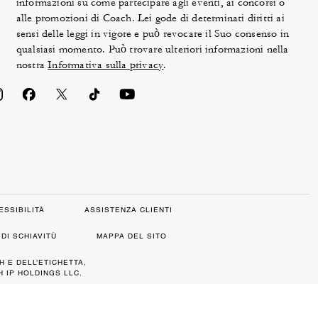
informazioni su come partecipare agli eventi, ai concorsi o
alle promozioni di Coach. Lei gode di determinati diritti ai
sensi delle leggi in vigore e può revocare il Suo consenso in
qualsiasi momento. Può trovare ulteriori informazioni nella
nostra
Informativa sulla privacy
.
ESSIBILITÀ
ASSISTENZA CLIENTI
DI SCHIAVITÙ
MAPPA DEL SITO
H E DELL’ETICHETTA,
 IP HOLDINGS LLC.