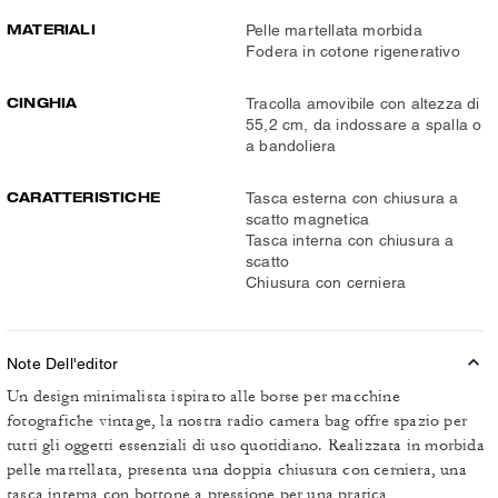
MATERIALI
Pelle martellata morbida
Fodera in cotone rigenerativo
CINGHIA
Tracolla amovibile con altezza di
55,2 cm, da indossare a spalla o
a bandoliera
CARATTERISTICHE
Tasca esterna con chiusura a
scatto magnetica
Tasca interna con chiusura a
scatto
Chiusura con cerniera
Note Dell'editor
Un design minimalista ispirato alle borse per macchine
fotografiche vintage, la nostra radio camera bag offre spazio per
tutti gli oggetti essenziali di uso quotidiano. Realizzata in morbida
pelle martellata, presenta una doppia chiusura con cerniera, una
tasca interna con bottone a pressione per una pratica