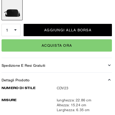
AGGIUNGI ALLA BORSA
ACQUISTA ORA
Spedizione E Resi Gratuiti
Dettagli Prodotto
NUMERO DI STILE
CDV23
MISURE
lunghezza: 22.86 cm
Altezza: 15.24 cm
Larghezza: 6.35 cm