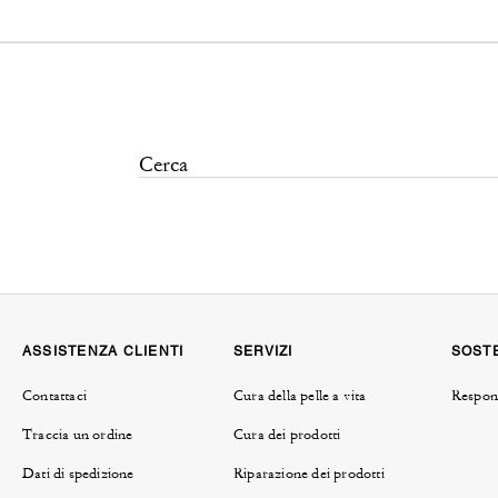
ASSISTENZA CLIENTI
SERVIZI
SOSTE
Contattaci
Cura della pelle a vita
Respons
Traccia un ordine
Cura dei prodotti
Dati di spedizione
Riparazione dei prodotti