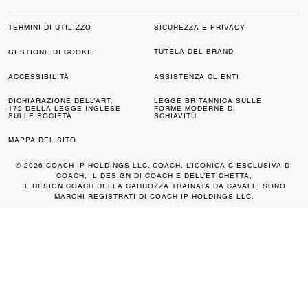
TERMINI DI UTILIZZO
SICUREZZA E PRIVACY
TUTELA DEL BRAND
GESTIONE DI COOKIE
ACCESSIBILITÀ
ASSISTENZA CLIENTI
DICHIARAZIONE DELL’ART.
LEGGE BRITANNICA SULLE
172 DELLA LEGGE INGLESE
FORME MODERNE DI
SULLE SOCIETÀ
SCHIAVITÙ
MAPPA DEL SITO
© 2026 COACH IP HOLDINGS LLC. COACH, L’ICONICA C ESCLUSIVA DI
COACH, IL DESIGN DI COACH E DELL’ETICHETTA,
IL DESIGN COACH DELLA CARROZZA TRAINATA DA CAVALLI SONO
MARCHI REGISTRATI DI COACH IP HOLDINGS LLC.