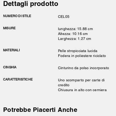
Dettagli prodotto
NUMERO DI STILE
CEL05
MISURE
lunghezza: 15.88 cm
Altezza: 10.16 cm
Larghezza: 1.27 cm
MATERIALI
Pelle stropicciata lucida
Fodera in poliestere riciclato
CINGHIA
Cinturino da polso incorporato
CARATTERISTICHE
Uno scomparto per carte di
credito
Chiusura in alto con cerniera
Potrebbe Piacerti Anche