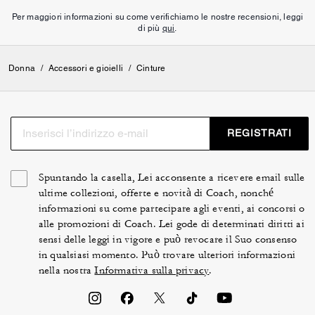
Per maggiori informazioni su come verifichiamo le nostre recensioni, leggi
di più
qui
.
Donna
/
Accessori e gioielli
/
Cinture
REGISTRATI
Spuntando la casella, Lei acconsente a ricevere email sulle
ultime collezioni, offerte e novità di Coach, nonché
informazioni su come partecipare agli eventi, ai concorsi o
alle promozioni di Coach. Lei gode di determinati diritti ai
sensi delle leggi in vigore e può revocare il Suo consenso
in qualsiasi momento. Può trovare ulteriori informazioni
nella nostra
Informativa sulla privacy
.