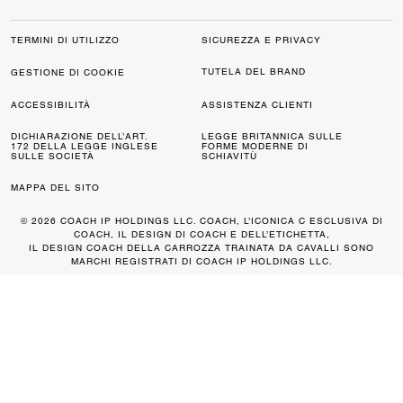
TERMINI DI UTILIZZO
SICUREZZA E PRIVACY
TUTELA DEL BRAND
GESTIONE DI COOKIE
ACCESSIBILITÀ
ASSISTENZA CLIENTI
DICHIARAZIONE DELL’ART.
LEGGE BRITANNICA SULLE
172 DELLA LEGGE INGLESE
FORME MODERNE DI
SULLE SOCIETÀ
SCHIAVITÙ
MAPPA DEL SITO
© 2026 COACH IP HOLDINGS LLC. COACH, L’ICONICA C ESCLUSIVA DI
COACH, IL DESIGN DI COACH E DELL’ETICHETTA,
IL DESIGN COACH DELLA CARROZZA TRAINATA DA CAVALLI SONO
MARCHI REGISTRATI DI COACH IP HOLDINGS LLC.