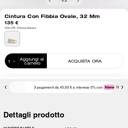
1
/
3
Cintura Con Fibbia Ovale, 32 Mm
135 €
COLOR: Ottone/Gesso
Aggiungi al 
ACQUISTA ORA
carrello
ADDING TO
BAG
3 pagamenti da 45,00 € a interessi 0% con
Dettagli prodotto