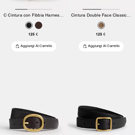
C Cintura con Fibbia Harness, 25 mm
Cintura Double Face Classica In Esclusiva Tela Signature
125 €
125 €
Aggiungi Al Carrello
Aggiungi Al Carrello