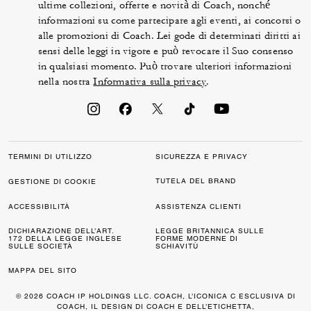
ultime collezioni, offerte e novità di Coach, nonché
informazioni su come partecipare agli eventi, ai concorsi o
alle promozioni di Coach. Lei gode di determinati diritti ai
sensi delle leggi in vigore e può revocare il Suo consenso
in qualsiasi momento. Può trovare ulteriori informazioni
nella nostra
Informativa sulla privacy
.
TERMINI DI UTILIZZO
SICUREZZA E PRIVACY
TUTELA DEL BRAND
GESTIONE DI COOKIE
ACCESSIBILITÀ
ASSISTENZA CLIENTI
DICHIARAZIONE DELL’ART.
LEGGE BRITANNICA SULLE
172 DELLA LEGGE INGLESE
FORME MODERNE DI
SULLE SOCIETÀ
SCHIAVITÙ
MAPPA DEL SITO
© 2026 COACH IP HOLDINGS LLC. COACH, L’ICONICA C ESCLUSIVA DI
COACH, IL DESIGN DI COACH E DELL’ETICHETTA,