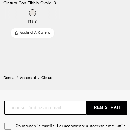
Cintura Con Fibbia Ovale, 32 Mm
135 €
Aggiungi Al Carrello
Donna
/
Accessori
/
Cinture
REGISTRATI
Spuntando la casella, Lei acconsente a ricevere email sulle