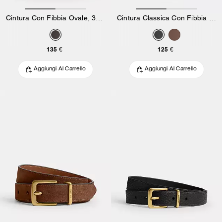
Cintura Con Fibbia Ovale, 32 Mm
Cintura Classica Con Fibbia E Dettaglio Sull'Anca, 25 Mm
135 €
125 €
Aggiungi Al Carrello
Aggiungi Al Carrello