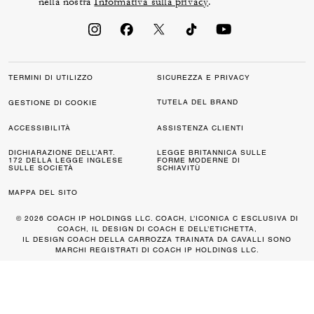
nella nostra
Informativa sulla privacy
.
TERMINI DI UTILIZZO
SICUREZZA E PRIVACY
TUTELA DEL BRAND
GESTIONE DI COOKIE
ACCESSIBILITÀ
ASSISTENZA CLIENTI
DICHIARAZIONE DELL’ART.
LEGGE BRITANNICA SULLE
172 DELLA LEGGE INGLESE
FORME MODERNE DI
SULLE SOCIETÀ
SCHIAVITÙ
MAPPA DEL SITO
© 2026 COACH IP HOLDINGS LLC. COACH, L’ICONICA C ESCLUSIVA DI
COACH, IL DESIGN DI COACH E DELL’ETICHETTA,
IL DESIGN COACH DELLA CARROZZA TRAINATA DA CAVALLI SONO
MARCHI REGISTRATI DI COACH IP HOLDINGS LLC.