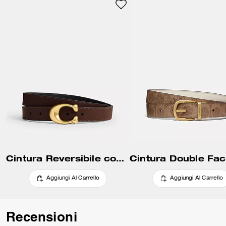
Cintura Reversibile con Fibbia C Scolpita, 25 Mm
Aggiungi Al Carrello
Aggiungi Al Carrello
Recensioni