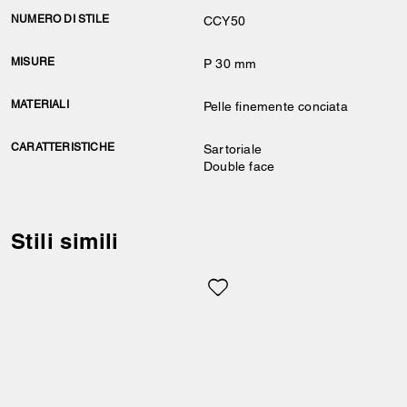
NUMERO DI STILE
CCY50
MISURE
P 30 mm
MATERIALI
Pelle finemente conciata
CARATTERISTICHE
Sartoriale
Double face
Stili simili