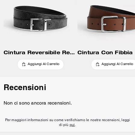
Cintura Reversibile Regolabile Con Fibbia Harness, 30 Mm
Aggiungi Al Carrello
Aggiungi Al Carrello
Recensioni
Non ci sono ancora recensioni.
Per maggiori informazioni su come verifichiamo le nostre recensioni, leggi
di più
qui
.