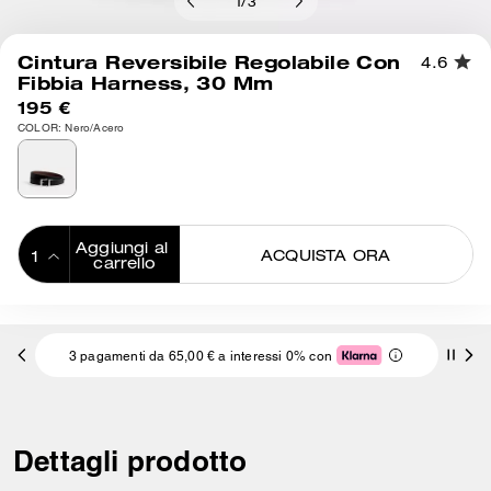
1
/
3
Cintura Reversibile Regolabile Con
4.6
Fibbia Harness, 30 Mm
195 €
COLOR: Nero/Acero
Aggiungi al 
ACQUISTA ORA
carrello
ADDING TO
BAG
3 pagamenti da 65,00 € a interessi 0% con
Dettagli prodotto