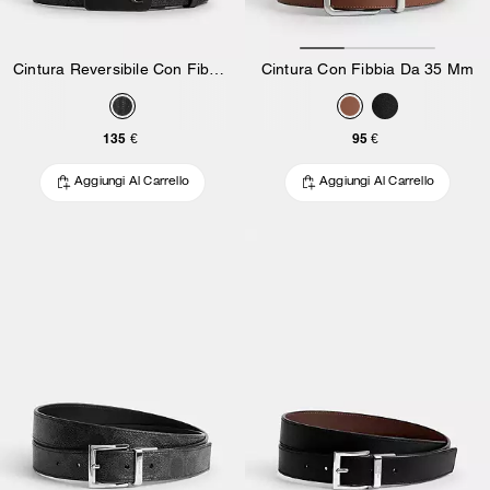
Cintura Reversibile Con Fibbia E Targa Signature, Tagliabile, 38 Mm
Cintura Con Fibbia Da 35 Mm
135 €
95 €
Aggiungi Al Carrello
Aggiungi Al Carrello