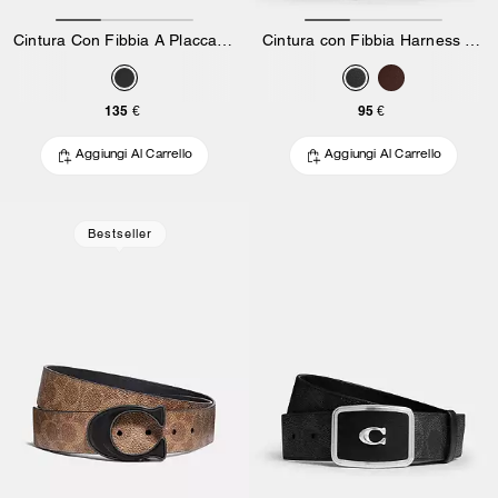
Cintura Con Fibbia A Placca Signature Da 38 Mm
Cintura con Fibbia Harness Signature, 35 mm
135 €
95 €
Aggiungi Al Carrello
Aggiungi Al Carrello
Bestseller