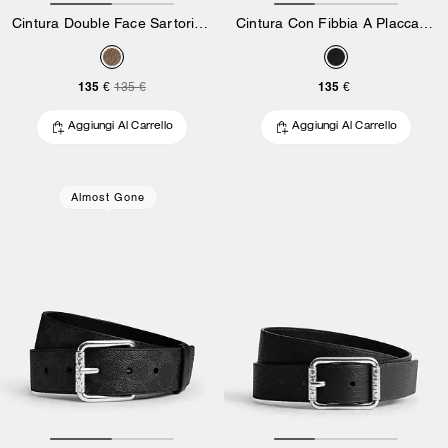
Cintura Double Face Sartoriale Con Fibbia Signature In Tela Signature
Cintura Con Fibbia A Placca Signature Da 38 Mm
135 €
135 €
135 €
Aggiungi Al Carrello
Aggiungi Al Carrello
Almost Gone