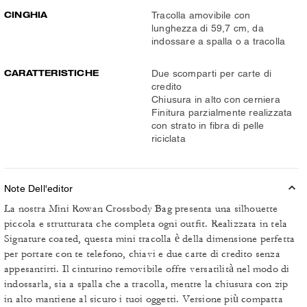
CINGHIA
Tracolla amovibile con
lunghezza di 59,7 cm, da
indossare a spalla o a tracolla
CARATTERISTICHE
Due scomparti per carte di
credito
Chiusura in alto con cerniera
Finitura parzialmente realizzata
con strato in fibra di pelle
riciclata
Note Dell'editor
La nostra Mini Rowan Crossbody Bag presenta una silhouette
piccola e strutturata che completa ogni outfit. Realizzata in tela
Signature coated, questa mini tracolla è della dimensione perfetta
per portare con te telefono, chiavi e due carte di credito senza
appesantirti. Il cinturino removibile offre versatilità nel modo di
indossarla, sia a spalla che a tracolla, mentre la chiusura con zip
in alto mantiene al sicuro i tuoi oggetti. Versione più compatta