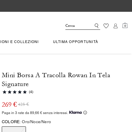
0
IONI E COLLEZIONI
ULTIMA OPPORTUNITÀ
Mini Borsa A Tracolla Rowan In Tela
Signature
(4)
269 €
425 €
Paga in 3 rate da 89,66 € senza interessi.
COLORE:
Oro/Noce/Nero