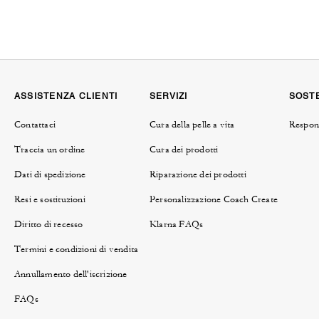
ASSISTENZA CLIENTI
SERVIZI
SOSTE
Contattaci
Cura della pelle a vita
Respons
Traccia un ordine
Cura dei prodotti
Dati di spedizione
Riparazione dei prodotti
Resi e sostituzioni
Personalizzazione Coach Create
Diritto di recesso
Klarna FAQs
Termini e condizioni di vendita
Annullamento dell'iscrizione
FAQs