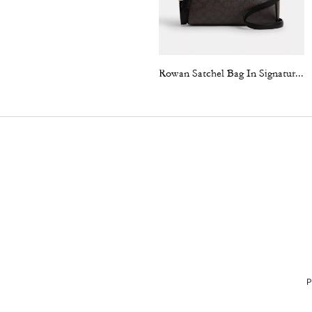
Rowan Satchel Bag In Signature Canvas
P