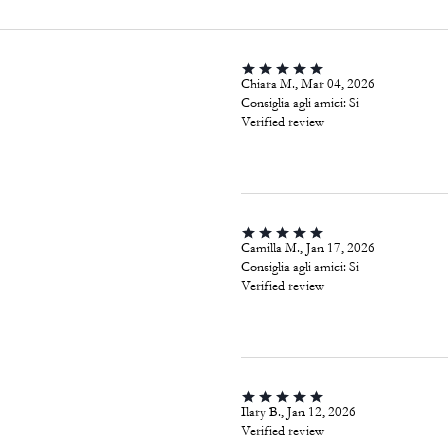
Chiara M., Mar 04, 2026
Consiglia agli amici:
Si
Verified review
Camilla M., Jan 17, 2026
Consiglia agli amici:
Si
Verified review
Ilary B., Jan 12, 2026
Verified review