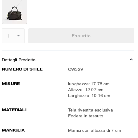
Esaurito
Dettagli Prodotto
NUMERO DI STILE
CW329
MISURE
lunghezza: 17.78 cm
Altezza: 12.07 cm
Larghezza: 10.16 cm
MATERIALI
Tela rivestita esclusiva
Fodera in tessuto
MANIGLIA
Manici con altezza di 7 cm