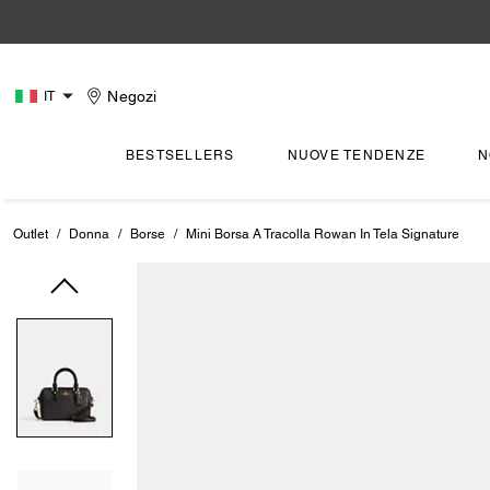
Negozi
IT
BESTSELLERS
NUOVE TENDENZE
N
Outlet
/
Donna
/
Borse
/
Mini Borsa A Tracolla Rowan In Tela Signature