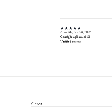
Anna M., Apr 08, 2025
Consiglia agli amici:
Si
Verified review