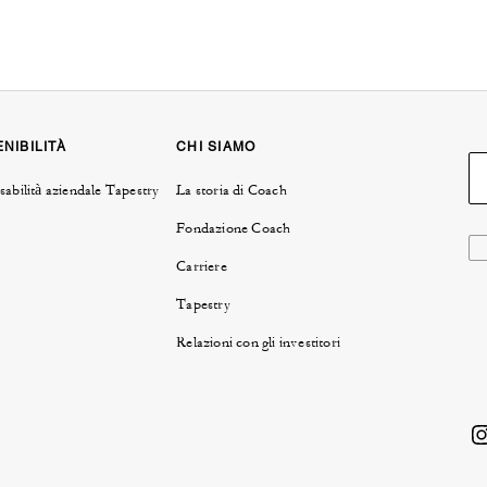
NIBILITÀ
CHI SIAMO
abilità aziendale Tapestry
La storia di Coach
Fondazione Coach
Carriere
Tapestry
Relazioni con gli investitori