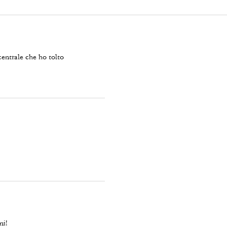
centrale che ho tolto
ni!