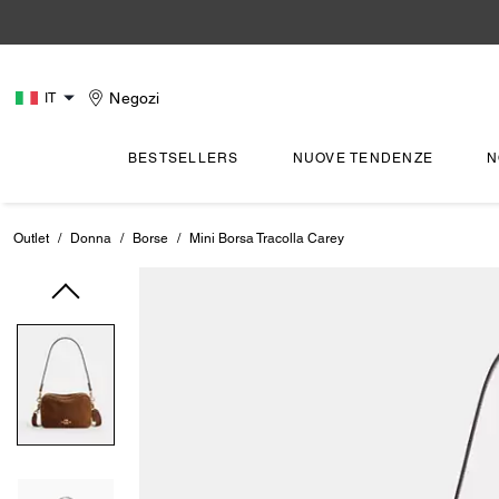
Negozi
IT
BESTSELLERS
NUOVE TENDENZE
N
Outlet
/
Donna
/
Borse
/
Mini Borsa Tracolla Carey