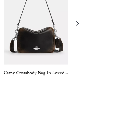
Carey Crossbody Bag In Loved Leather
Ashton Mini Shoulder Bag