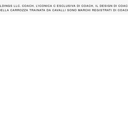
LDINGS LLC. COACH, L’ICONICA C ESCLUSIVA DI COACH, IL DESIGN DI COAC
DELLA CARROZZA TRAINATA DA CAVALLI SONO MARCHI REGISTRATI DI COACH