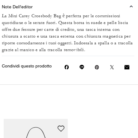
Note Dell'editor
La Mini Carey Crossbody Bag è perfetta per le commissioni
quotidiane o le serate fuori. Questa borsa in suede e pelle liscia
offre due fessure per carte di credito, una tasca interna con
chiusura a scatto e una tasca esterna con chiusura magnetica per
riporre comodamente i tuoi oggetti. Indossala a spalla o a tracolla
grazie al manico e alla tracolla removibili.
Condividi questo prodotto