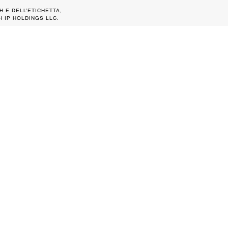
H E DELL’ETICHETTA,
 IP HOLDINGS LLC.