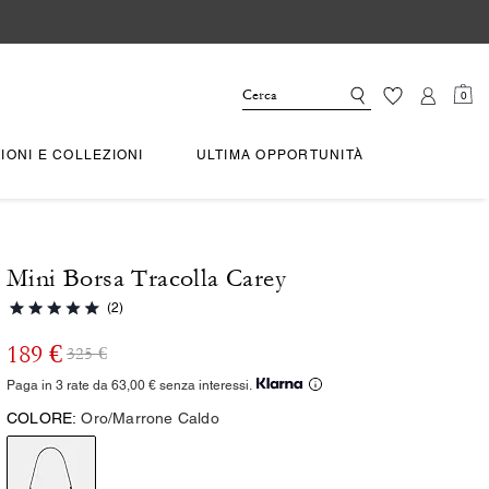
0
IONI E COLLEZIONI
ULTIMA OPPORTUNITÀ
Mini Borsa Tracolla Carey
(2)
189 €
325 €
Paga in 3 rate da 63,00 € senza interessi.
COLORE:
Oro/Marrone Caldo