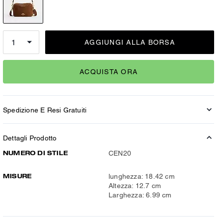
AGGIUNGI ALLA BORSA
ACQUISTA ORA
Spedizione E Resi Gratuiti
Dettagli Prodotto
NUMERO DI STILE
CEN20
MISURE
lunghezza: 18.42 cm
Altezza: 12.7 cm
Larghezza: 6.99 cm