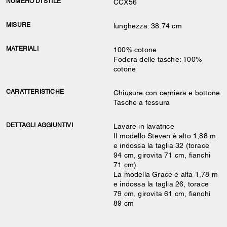
NUMERO DI STILE
CCX56
MISURE
lunghezza: 38.74 cm
MATERIALI
100% cotone
Fodera delle tasche: 100%
cotone
CARATTERISTICHE
Chiusure con cerniera e bottone
Tasche a fessura
DETTAGLI AGGIUNTIVI
Lavare in lavatrice
Il modello Steven è alto 1,88 m
e indossa la taglia 32 (torace
94 cm, girovita 71 cm, fianchi
71 cm)
La modella Grace è alta 1,78 m
e indossa la taglia 26, torace
79 cm, girovita 61 cm, fianchi
89 cm