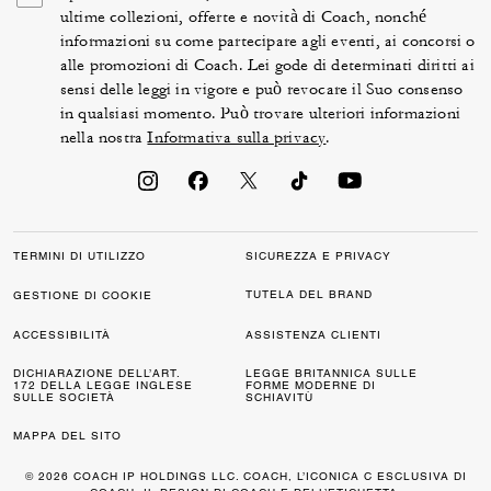
ultime collezioni, offerte e novità di Coach, nonché
informazioni su come partecipare agli eventi, ai concorsi o
alle promozioni di Coach. Lei gode di determinati diritti ai
sensi delle leggi in vigore e può revocare il Suo consenso
in qualsiasi momento. Può trovare ulteriori informazioni
nella nostra
Informativa sulla privacy
.
TERMINI DI UTILIZZO
SICUREZZA E PRIVACY
TUTELA DEL BRAND
GESTIONE DI COOKIE
ACCESSIBILITÀ
ASSISTENZA CLIENTI
DICHIARAZIONE DELL’ART.
LEGGE BRITANNICA SULLE
172 DELLA LEGGE INGLESE
FORME MODERNE DI
SULLE SOCIETÀ
SCHIAVITÙ
MAPPA DEL SITO
© 2026 COACH IP HOLDINGS LLC. COACH, L’ICONICA C ESCLUSIVA DI