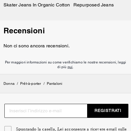
Skater Jeans In Organic Cotton
Repurposed Jeans
Recensioni
Non ci sono ancora recensioni.
Per maggiori informazioni su come verifichiamo le nostre recensioni, leggi
di più
qui
.
Donna
/
Prêt-à-porter
/
Pantaloni
REGISTRATI
Spuntando la casella, Lei acconsente a ricevere email sulle