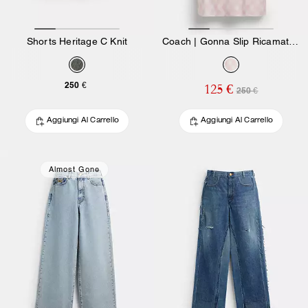
Shorts Heritage C Knit
Coach | Gonna Slip Ricamata Brain Dead
250 €
125 €
250 €
Aggiungi Al Carrello
Aggiungi Al Carrello
Almost Gone