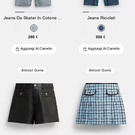
Jeans Da Skater In Cotone Biologico
Jeans Riciclati
295 €
550 €
Aggiungi Al Carrello
Aggiungi Al Carrello
Almost Gone
Almost Gone