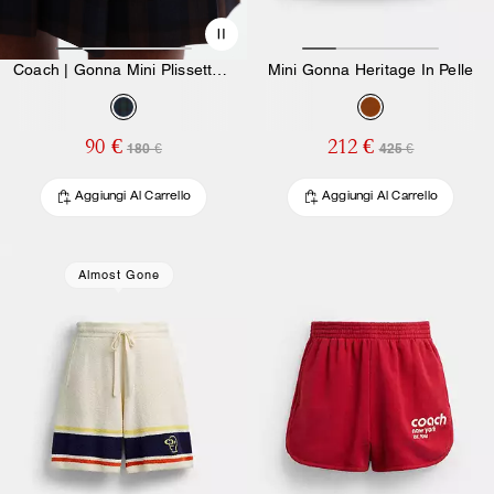
Coach | Gonna Mini Plissettata a Quadri Brain Dead
Mini Gonna Heritage In Pelle
90 €
212 €
180 €
425 €
Aggiungi Al Carrello
Aggiungi Al Carrello
Almost Gone