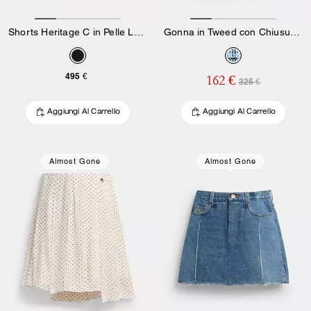
Shorts Heritage C in Pelle Loved
Gonna in Tweed con Chiusura a Girello
495 €
162 €
325 €
Aggiungi Al Carrello
Aggiungi Al Carrello
Almost Gone
Almost Gone