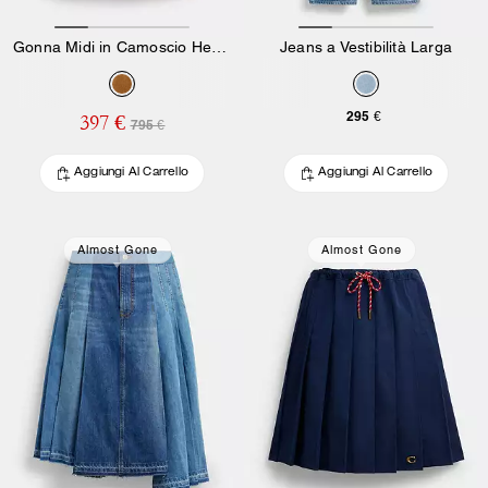
Gonna Midi in Camoscio Heritage
Jeans a Vestibilità Larga
295 €
397 €
795 €
Aggiungi Al Carrello
Aggiungi Al Carrello
Almost Gone
Almost Gone