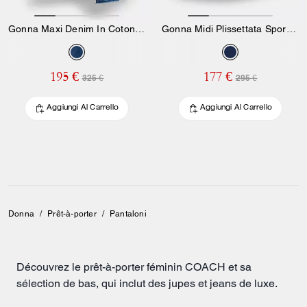
Gonna Maxi Denim In Cotone Organico
Gonna Midi Plissettata Sportiva
195 €
177 €
325 €
295 €
Aggiungi Al Carrello
Aggiungi Al Carrello
Donna
/
Prêt-à-porter
/
Pantaloni
Découvrez le prêt-à-porter féminin COACH et sa
sélection de bas, qui inclut des jupes et jeans de luxe.