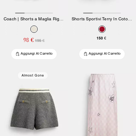
Coach | Shorts a Maglia Righe Brain Dead
Shorts Sportivi Terry In Cotone Organico
150 €
98 €
195 €
Aggiungi Al Carrello
Aggiungi Al Carrello
Almost Gone