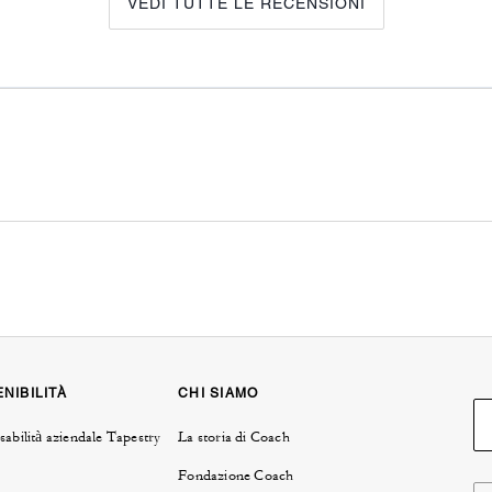
VEDI TUTTE LE RECENSIONI
NIBILITÀ
CHI SIAMO
abilità aziendale Tapestry
La storia di Coach
Fondazione Coach