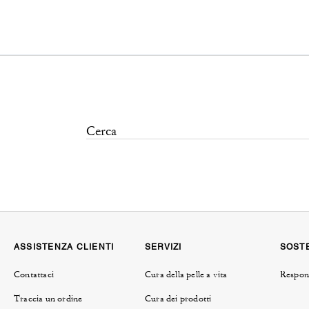
ASSISTENZA CLIENTI
SERVIZI
SOSTE
Contattaci
Cura della pelle a vita
Respons
Traccia un ordine
Cura dei prodotti