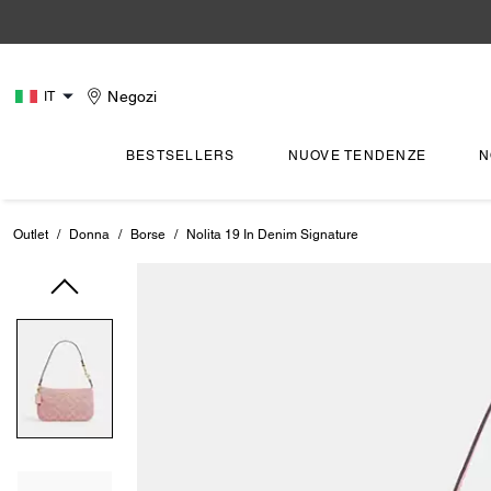
Negozi
IT
BESTSELLERS
NUOVE TENDENZE
N
Outlet
/
Donna
/
Borse
/
Nolita 19 In Denim Signature