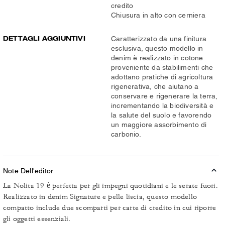
credito
Chiusura in alto con cerniera
DETTAGLI AGGIUNTIVI
Caratterizzato da una finitura
esclusiva, questo modello in
denim è realizzato in cotone
proveniente da stabilimenti che
adottano pratiche di agricoltura
rigenerativa, che aiutano a
conservare e rigenerare la terra,
incrementando la biodiversità e
la salute del suolo e favorendo
un maggiore assorbimento di
carbonio.
Note Dell'editor
La Nolita 19 è perfetta per gli impegni quotidiani e le serate fuori.
Realizzato in denim Signature e pelle liscia, questo modello
compatto include due scomparti per carte di credito in cui riporre
gli oggetti essenziali.