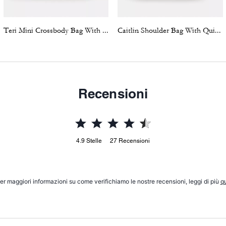
Teri Mini Crossbody Bag With Bows
Caitlin Shoulder Bag With Quilting
Recensioni
4.9
Stelle
27
Recensioni
er maggiori informazioni su come verifichiamo le nostre recensioni, leggi di più
qu