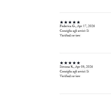
Federica G., Apr 17, 2026
Consiglia agli amici:
Si
Verified review
Simona R., Apr 05, 2026
Consiglia agli amici:
Si
Verified review