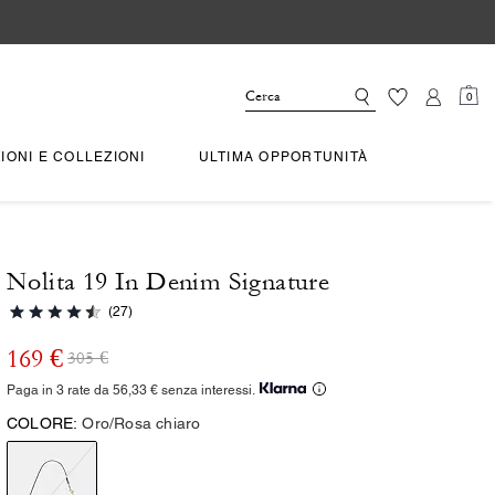
0
IONI E COLLEZIONI
ULTIMA OPPORTUNITÀ
Nolita 19 In Denim Signature
(27)
169 €
305 €
Paga in 3 rate da 56,33 € senza interessi.
COLORE:
Oro/Rosa chiaro