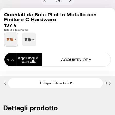
1
/
4
Occhiali da Sole Pilot in Metallo con
Finiture C Hardware
137 €
COLOR: Oro/Ambra
Aggiungi al 
ACQUISTA ORA
carrello
ADDING TO
BAG
È disponibile solo la 2.
Dettagli prodotto