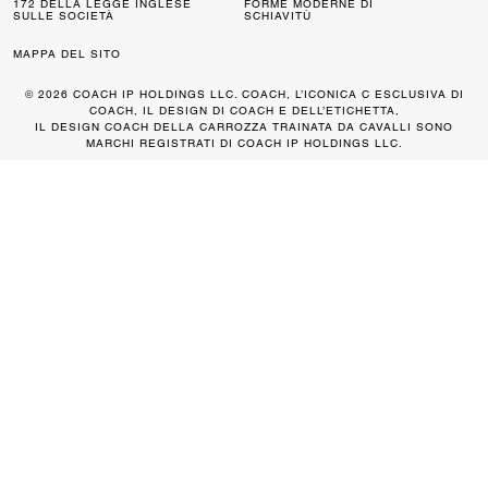
172 DELLA LEGGE INGLESE
FORME MODERNE DI
SULLE SOCIETÀ
SCHIAVITÙ
MAPPA DEL SITO
© 2026 COACH IP HOLDINGS LLC. COACH, L’ICONICA C ESCLUSIVA DI
COACH, IL DESIGN DI COACH E DELL’ETICHETTA,
IL DESIGN COACH DELLA CARROZZA TRAINATA DA CAVALLI SONO
MARCHI REGISTRATI DI COACH IP HOLDINGS LLC.