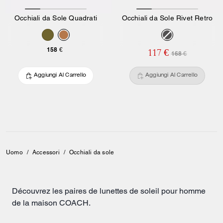
Occhiali da Sole Quadrati
Occhiali da Sole Rivet Retro
158 €
117 €
168 €
Aggiungi Al Carrello
Aggiungi Al Carrello
Uomo
/
Accessori
/
Occhiali da sole
Découvrez les paires de lunettes de soleil pour homme
de la maison COACH.
La collection inclut des montures carrées, rondes, rétro