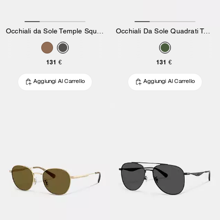
Occhiali da Sole Temple Square Testurizzati con Montatura in C Hardware
Occhiali Da Sole Quadrati Testurizzati
131 €
131 €
Aggiungi Al Carrello
Aggiungi Al Carrello