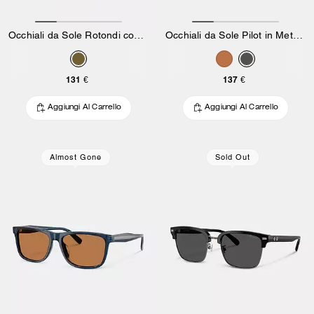
Occhiali da Sole Rotondi con Ciondolo in Metallo
Occhiali da Sole Pilot in Metallo con Finiture C Hardware
131 €
137 €
Aggiungi Al Carrello
Aggiungi Al Carrello
Almost Gone
Sold Out