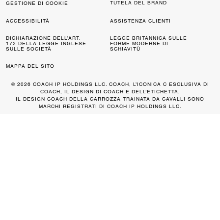
TUTELA DEL BRAND
GESTIONE DI COOKIE
ACCESSIBILITÀ
ASSISTENZA CLIENTI
DICHIARAZIONE DELL’ART.
LEGGE BRITANNICA SULLE
172 DELLA LEGGE INGLESE
FORME MODERNE DI
SULLE SOCIETÀ
SCHIAVITÙ
MAPPA DEL SITO
© 2026 COACH IP HOLDINGS LLC. COACH, L’ICONICA C ESCLUSIVA DI
COACH, IL DESIGN DI COACH E DELL’ETICHETTA,
IL DESIGN COACH DELLA CARROZZA TRAINATA DA CAVALLI SONO
MARCHI REGISTRATI DI COACH IP HOLDINGS LLC.