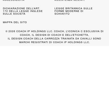
DICHIARAZIONE DELL’ART.
LEGGE BRITANNICA SULLE
172 DELLA LEGGE INGLESE
FORME MODERNE DI
SULLE SOCIETÀ
SCHIAVITÙ
MAPPA DEL SITO
© 2026 COACH IP HOLDINGS LLC. COACH, L’ICONICA C ESCLUSIVA DI
COACH, IL DESIGN DI COACH E DELL’ETICHETTA,
IL DESIGN COACH DELLA CARROZZA TRAINATA DA CAVALLI SONO
MARCHI REGISTRATI DI COACH IP HOLDINGS LLC.