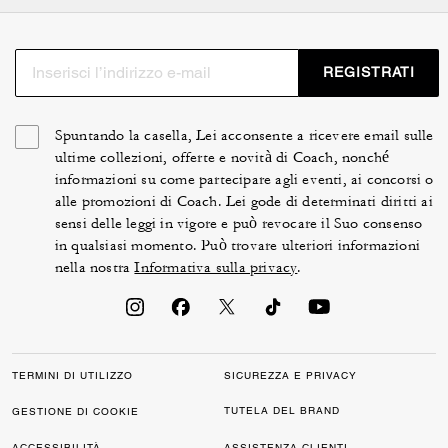
REGISTRATI
Spuntando la casella, Lei acconsente a ricevere email sulle
ultime collezioni, offerte e novità di Coach, nonché
informazioni su come partecipare agli eventi, ai concorsi o
alle promozioni di Coach. Lei gode di determinati diritti ai
sensi delle leggi in vigore e può revocare il Suo consenso
in qualsiasi momento. Può trovare ulteriori informazioni
nella nostra
Informativa sulla privacy
.
TERMINI DI UTILIZZO
SICUREZZA E PRIVACY
TUTELA DEL BRAND
GESTIONE DI COOKIE
ACCESSIBILITÀ
ASSISTENZA CLIENTI