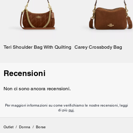
Teri Shoulder Bag With Quilting
Carey Crossbody Bag
Recensioni
Non ci sono ancora recensioni.
Per maggiori informazioni su come verifichiamo le nostre recensioni, leggi
di più
qui
.
Outlet
/
Donna
/
Borse