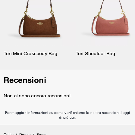
Teri Mini Crossbody Bag
Teri Shoulder Bag
Recensioni
Non ci sono ancora recensioni.
Per maggiori informazioni su come verifichiamo le nostre recensioni, leggi
di più
qui
.
Outlet
/
Donna
/
Borse