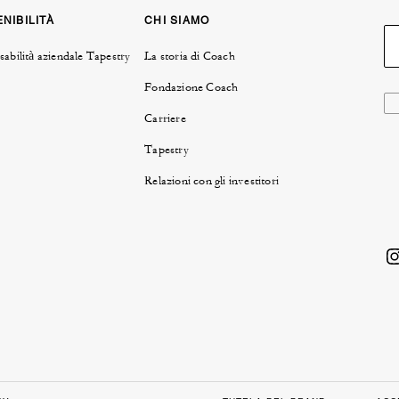
NIBILITÀ
CHI SIAMO
abilità aziendale Tapestry
La storia di Coach
Fondazione Coach
Carriere
Tapestry
Relazioni con gli investitori