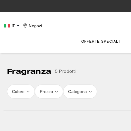
Negozi
IT
OFFERTE SPECIALI
Fragranza
5 Prodotti
Colore
Prezzo
Categoria