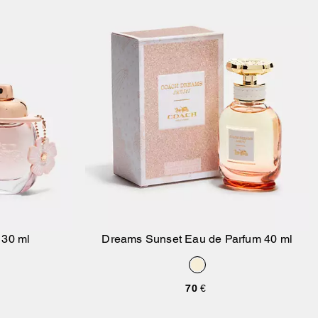
 30 ml
Dreams Sunset Eau de Parfum 40 ml
ello
Aggiungi Al Carrello
70 €