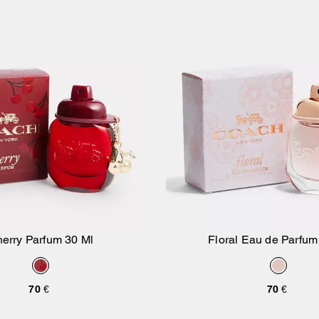
erry Parfum 30 Ml
Floral Eau de Parfum
Aggiungi Al Carrello
Aggiungi Al Carr
70 €
70 €