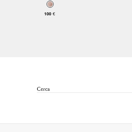
Sunset 3 pezzi
100 €