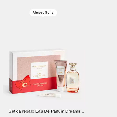
Almost Gone
Set da regalo Eau De Parfum Dreams
Aggiungi Al Carrello