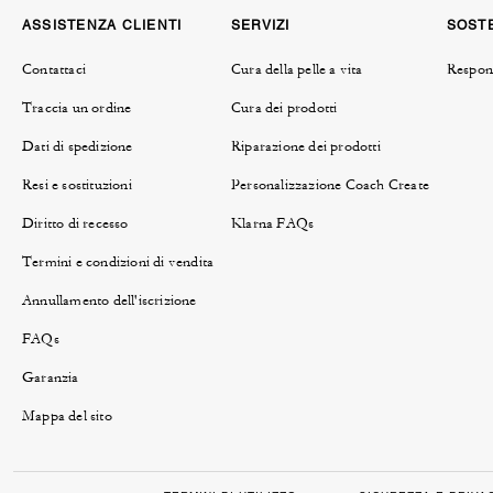
ASSISTENZA CLIENTI
SERVIZI
SOSTE
Contattaci
Cura della pelle a vita
Respons
Traccia un ordine
Cura dei prodotti
Dati di spedizione
Riparazione dei prodotti
Resi e sostituzioni
Personalizzazione Coach Create
Diritto di recesso
Klarna FAQs
Termini e condizioni di vendita
Annullamento dell'iscrizione
FAQs
Garanzia
Mappa del sito