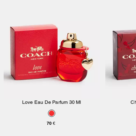
Love Eau De Parfum 30 Ml
Ch
Aggiungi Al Carrello
70 €