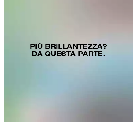
PIÙ BRILLANTEZZA?
DA QUESTA PARTE.