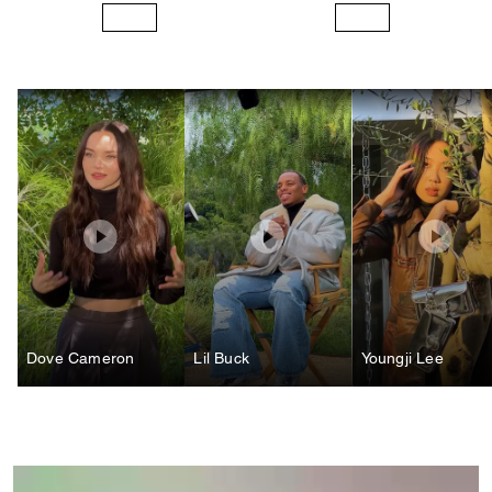
Dove Cameron
Lil Buck
Youngji Lee