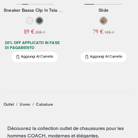
Sneaker Bassa Clip In Tela Signature
Slide
89 €
79 €
225 €
125 €
20% OFF APPLICATO IN FASE
DI PAGAMENTO
Aggiungi Al Carrello
Aggiungi Al Carrello
Outlet
/
Uomo
/
Calzature
Découvrez la collection outlet de chaussures pour les
hommes COACH, modernes et élégantes.