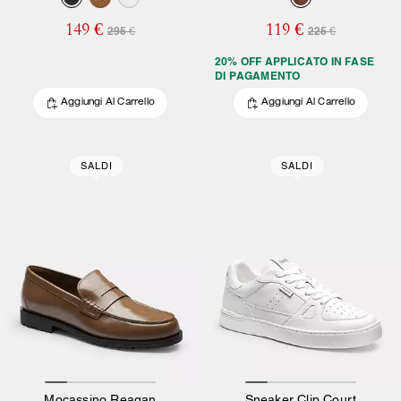
149 €
119 €
295 €
225 €
20% OFF APPLICATO IN FASE
DI PAGAMENTO
Aggiungi Al Carrello
Aggiungi Al Carrello
SALDI
SALDI
Mocassino Reagan
Sneaker Clip Court