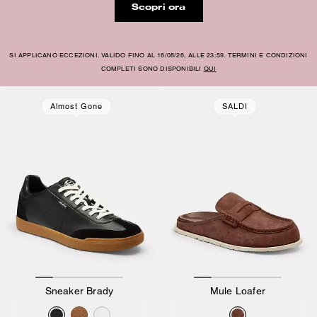
Scopri ora
SI APPLICANO ECCEZIONI. VALIDO FINO AL 16/08/26, ALLE 23:59. TERMINI E CONDIZIONI
COMPLETI SONO DISPONIBILI
QUI
Almost Gone
SALDI
Sneaker Brady
Mule Loafer