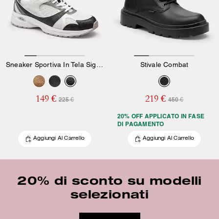
Sneaker Sportiva In Tela Signature
Stivale Combat
149 €
219 €
225 €
450 €
20% OFF APPLICATO IN FASE
DI PAGAMENTO
Aggiungi Al Carrello
Aggiungi Al Carrello
20% di sconto su modelli
selezionati