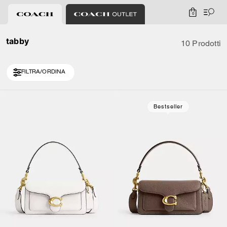
0
tabby
10 Prodotti
FILTRA/ORDINA
Bestseller