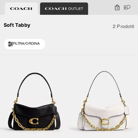
0
Soft Tabby
2 Prodotti
FILTRA/ORDINA