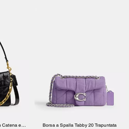
n Catena e
Borsa a Spalla Tabby 20 Trapuntata
ello
Aggiungi Al Carrello