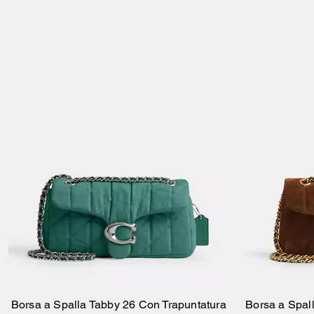
Borsa a Spalla Tabby 26 Con Trapuntatura
Borsa a Spal
Aggiungi Al Carrello