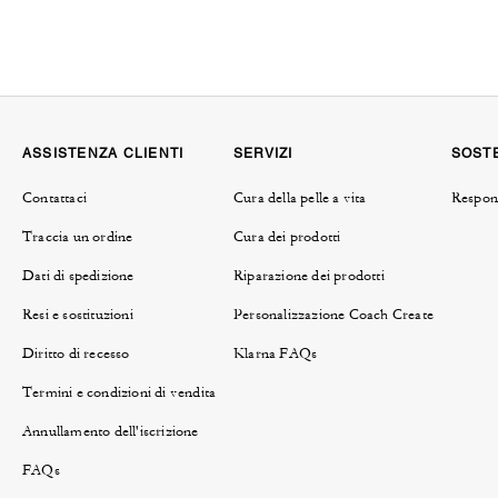
ASSISTENZA CLIENTI
SERVIZI
SOSTE
Contattaci
Cura della pelle a vita
Respons
Traccia un ordine
Cura dei prodotti
Dati di spedizione
Riparazione dei prodotti
Resi e sostituzioni
Personalizzazione Coach Create
Diritto di recesso
Klarna FAQs
Termini e condizioni di vendita
Annullamento dell'iscrizione
FAQs