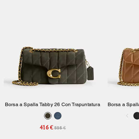
Borsa a Spalla Tabby 26 Con Trapuntatura
Borsa a Spall
Aggiungi Al Carrello
416 €
595 €