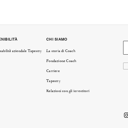
NIBILITÀ
CHI SIAMO
abilità aziendale Tapestry
La storia di Coach
Fondazione Coach
Carriere
Tapestry
Relazioni con gli investitori