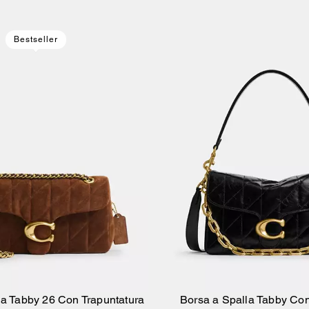
Bestseller
la Tabby 26 Con Trapuntatura
Borsa a Spalla Tabby Co
Aggiungi Al Carrello
Aggiungi Al Carr