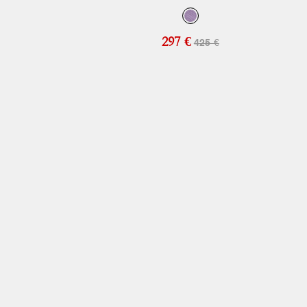
297 €
425 €