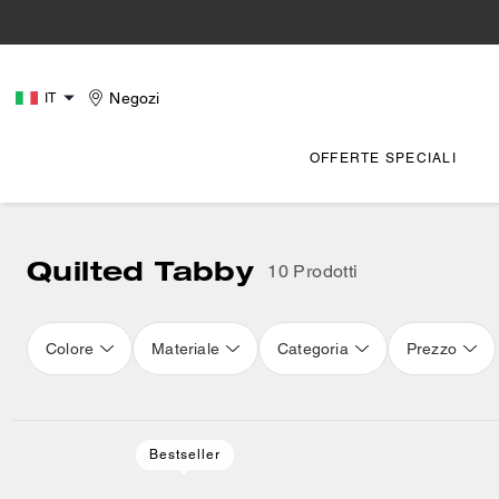
Negozi
IT
OFFERTE SPECIALI
Quilted Tabby
10 Prodotti
Colore
Materiale
Categoria
Prezzo
Bestseller