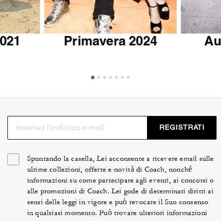
2021
Primavera 2024
Au
REGISTRATI
Spuntando la casella, Lei acconsente a ricevere email sulle
ultime collezioni, offerte e novità di Coach, nonché
informazioni su come partecipare agli eventi, ai concorsi o
alle promozioni di Coach. Lei gode di determinati diritti ai
sensi delle leggi in vigore e può revocare il Suo consenso
in qualsiasi momento. Può trovare ulteriori informazioni