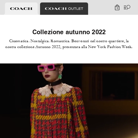
0
Collezione autunno 2022
Cinematica. Nostalgica. Romantica. Benvenuti nel nostro quartiere, la
nostra collezione Autunno 2022, presentata alla New York Fashion Week.