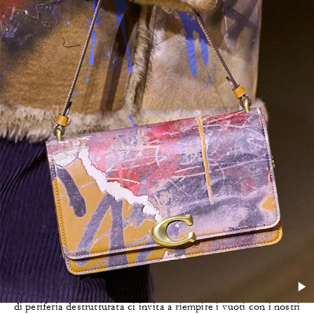
Il Set
Un posto a caso in America durante la golden hour, una strada
di periferia destrutturata ci invita a riempire i vuoti con i nostri