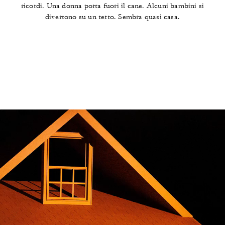
ricordi. Una donna porta fuori il cane. Alcuni bambini si
divertono su un tetto. Sembra quasi casa.