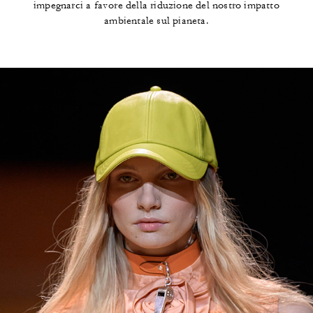
impegnarci a favore della riduzione del nostro impatto
ambientale sul pianeta.