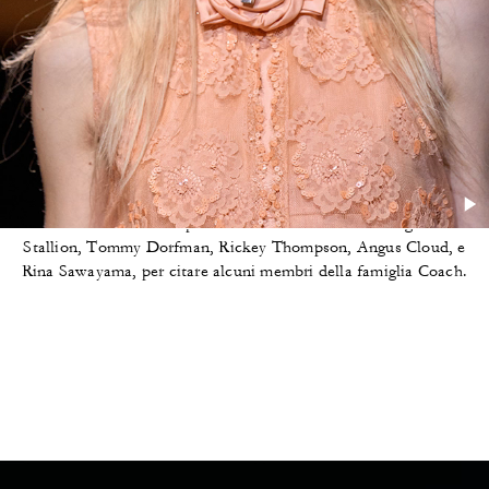
La prima fila
Alcuni dei nostri vicini preferiti si sono fermati da: Megan Thee
Stallion, Tommy Dorfman, Rickey Thompson, Angus Cloud, e
Rina Sawayama, per citare alcuni membri della famiglia Coach.