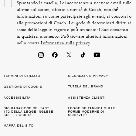
Spuntando la casella, Lei acconsente a ricevere email sulle
ultime collezioni, offerte e novità di Coach, nonché
informazioni su come partecipare agli eventi, ai concorsi o
alle promozioni di Coach. Lei gode di determinati diritti ai
sensi delle leggi in vigore e può revocare il Suo consenso
in qualsiasi momento. Può trovare ulteriori informazioni
nella nostra
Informativa sulla privacy
.
TERMINI DI UTILIZZO
SICUREZZA E PRIVACY
TUTELA DEL BRAND
GESTIONE DI COOKIE
ACCESSIBILITÀ
ASSISTENZA CLIENTI
DICHIARAZIONE DELL’ART.
LEGGE BRITANNICA SULLE
172 DELLA LEGGE INGLESE
FORME MODERNE DI
SULLE SOCIETÀ
SCHIAVITÙ
MAPPA DEL SITO