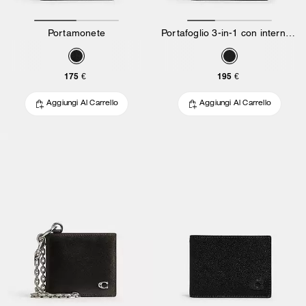
Portamonete
Portafoglio 3-in-1 con interno in Tela Signature
175 €
195 €
Aggiungi Al Carrello
Aggiungi Al Carrello