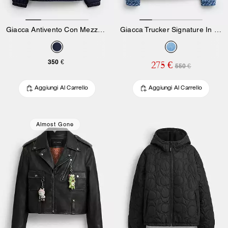
Giacca Antivento Con Mezza Cerniera In Poliestere Riciclato
Giacca Trucker Signature In Cotone Organico
350 €
275 €
550 €
Aggiungi Al Carrello
Aggiungi Al Carrello
Almost Gone