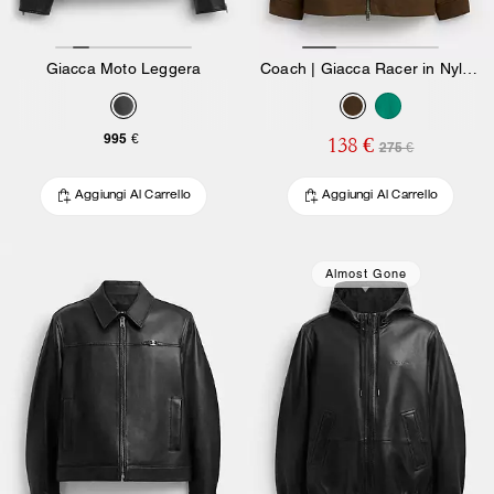
Giacca Moto Leggera
Coach | Giacca Racer in Nylon Brain Dead e Poliammide Riciclato
995 €
138 €
275 €
Aggiungi Al Carrello
Aggiungi Al Carrello
Almost Gone