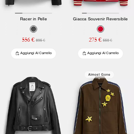
Racer in Pelle
Giacca Souvenir Reversibile
556 €
275 €
895 €
550 €
Aggiungi Al Carrello
Aggiungi Al Carrello
Almost Gone