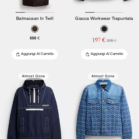
Balmacaan In Twill
Giacca Workwear Trapuntata
550 €
197 €
395 €
Aggiungi Al Carrello
Aggiungi Al Carrello
Almost Gone
Almost Gone