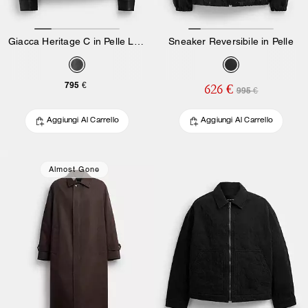
Giacca Heritage C in Pelle Leggera
Sneaker Reversibile in Pelle
795 €
626 €
995 €
Aggiungi Al Carrello
Aggiungi Al Carrello
Almost Gone