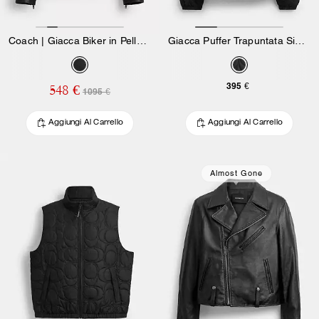
Coach | Giacca Biker in Pelle Brain Dead
Giacca Puffer Trapuntata Signature In Poliestere Riciclato
395 €
548 €
1095 €
Aggiungi Al Carrello
Aggiungi Al Carrello
Almost Gone