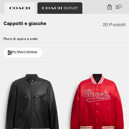
0
Cappotti e giacche
20 Prodotti
Pezzi di sopra e sotto
FILTRA/ORDINA
Loaded 10 more products, showing 20 items.