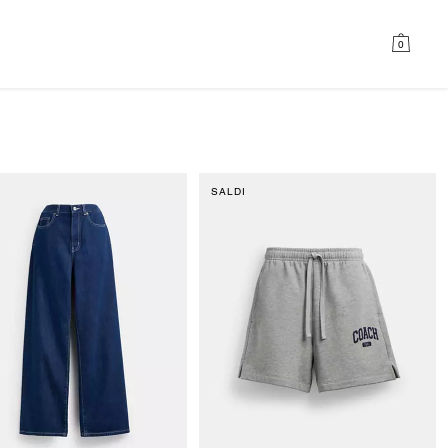
0
SALDI