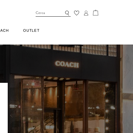
OACH
OUTLET