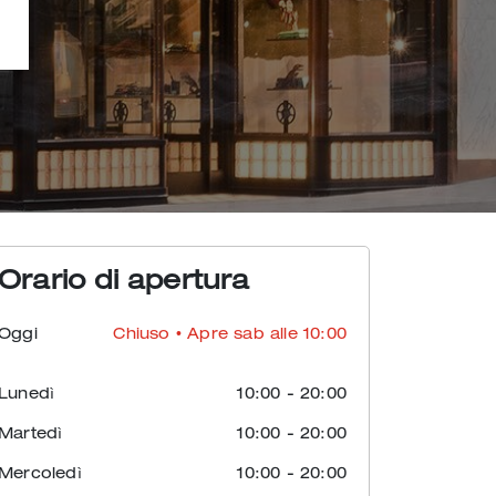
Orario di apertura
Oggi
Chiuso
• Apre sab alle 10:00
Lunedì
10:00
-
20:00
Martedì
10:00
-
20:00
Mercoledì
10:00
-
20:00