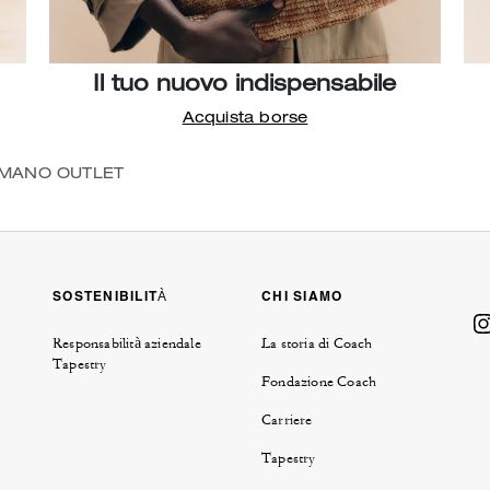
Il tuo nuovo indispensabile
Acquista borse
OMANO OUTLET
SOSTENIBILITÀ
CHI SIAMO
Responsabilità aziendale
La storia di Coach
Tapestry
Fondazione Coach
Carriere
Tapestry