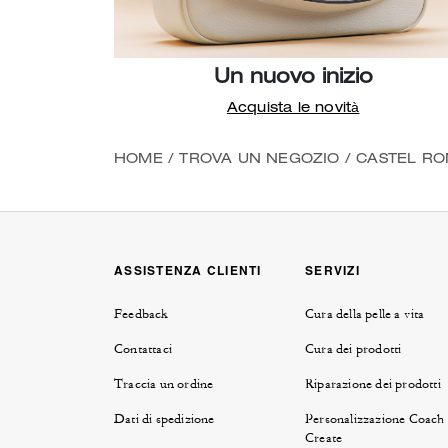
Un nuovo inizio
Acquista le novità
HOME
/
TROVA UN NEGOZIO
/
CASTEL R
ASSISTENZA CLIENTI
SERVIZI
Feedback
Cura della pelle a vita
Contattaci
Cura dei prodotti
Traccia un ordine
Riparazione dei prodotti
Dati di spedizione
Personalizzazione Coach
Create