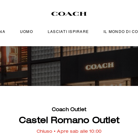
NA
UOMO
LASCIATI ISPIRARE
IL MONDO DI C
Coach Outlet
Castel Romano Outlet
Chiuso
• Apre sab alle 10:00