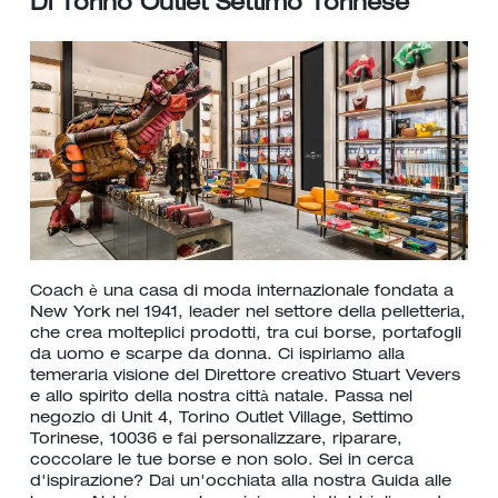
Di Torino Outlet Settimo Torinese
Coach è una casa di moda internazionale fondata a
New York nel 1941, leader nel settore della pelletteria,
che crea molteplici prodotti, tra cui borse, portafogli
da uomo e scarpe da donna. Ci ispiriamo alla
temeraria visione del Direttore creativo Stuart Vevers
e allo spirito della nostra città natale. Passa nel
negozio di Unit 4, Torino Outlet Village, Settimo
Torinese, 10036 e fai personalizzare, riparare,
coccolare le tue borse e non solo. Sei in cerca
d'ispirazione? Dai un'occhiata alla nostra Guida alle