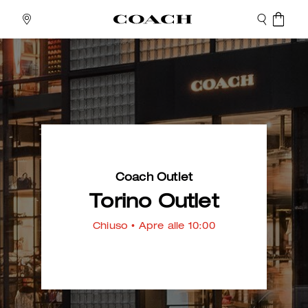
Coach Outlet
Torino Outlet
Chiuso
• Apre alle 10:00